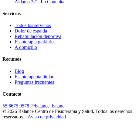
Aldama 221, La Conchita
Servicios
Todos los servicios
Dolor de espalda
Rehabilitación deportiva
Fisioterapia geriátrica
A domicilio
Recursos
Blog
Fisioterapeuta titular
Preguntas frecuentes
Contacto
55 6675 9578
@balance_balanc
© 2026 Balance Centro de Fisioterapia y Salud. Todos los derechos
reservados.
·
Aviso de privacidad