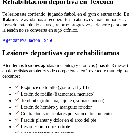
Rehabilitación deportiva en Texcoco
Te lesionaste corriendo, jugando futbol, en el gym o entrenando. En
Balance
te ayudamos a recuperarte sin atajos: evaluación honesta,
fases de tratamiento claras y retorno progresivo al deporte para que
la lesión no se convierta en algo crónico.
Agendar evaluación · $450
Lesiones deportivas que rehabilitamos
Atendemos lesiones agudas (recientes) y crónicas (más de 3 meses)
en deportistas amateurs y de competencia en Texcoco y municipios
cercanos:
Esguince de tobillo (grado I, II y III)
Lesión de rodilla (ligamentos, menisco)
Tendinitis (rotuliana, aquílea, supraespinoso)
Lesión de hombro y manguito rotador
Contracturas musculares por sobreentrenamiento
Fascitis plantar y dolor en el arco del pie
Lesiones por correr o trote